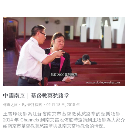
中國南京 | 基督教莫愁路堂
佈道之旅
By
崇拜探索
02 月 18 日, 2015 年
王雪峰牧師為江蘇省南京市基督教莫愁路堂的聖樂牧師，
2014 年 Channels 到南京當地佈道時邀請到王牧師為大家介
紹南京市基督教莫愁路堂與及南京當地教會的情況。