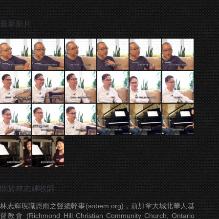
最新影片
關於林志輝牧師
林志輝現職恩雨之聲總幹事(sobem.org)，前加拿大城北華人基
督教會 (Richmond Hill Christian Community Church, Ontario