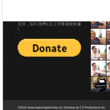
奉獻支持 「崇拜探索」 事工
最新影片
若上帝感動你以金錢奉獻型式支持本
事工，您可以PAYPAL捐款型式奉獻
支持，$20 (加幣) 以上可獲退稅收據
!
©2020 www.exploringworship.ca | Develop by
C3 Productions Inc.