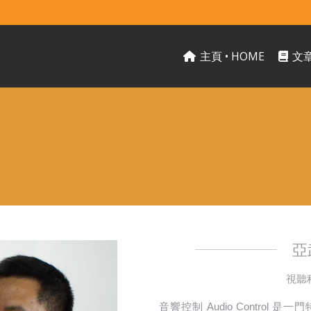
主頁 • HOME
文章
亞
視聽
音響控制 Audio Contro