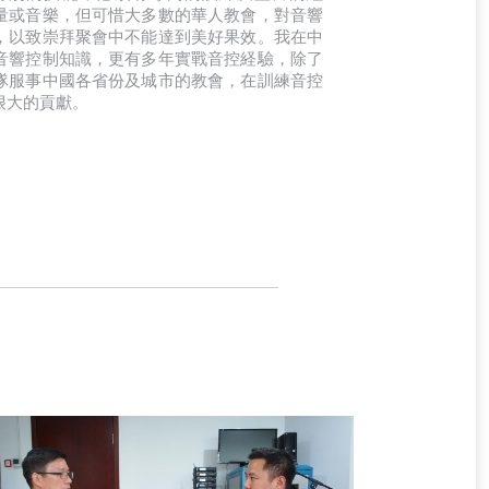
量或音樂，但可惜大多數的華人教會，對音響
，以致崇拜聚會中不能達到美好果效。我在中
音響控制知識，更有多年實戰音控経驗，除了
隊服事中國各省份及城市的教會，在訓練音控
很大的貢獻。