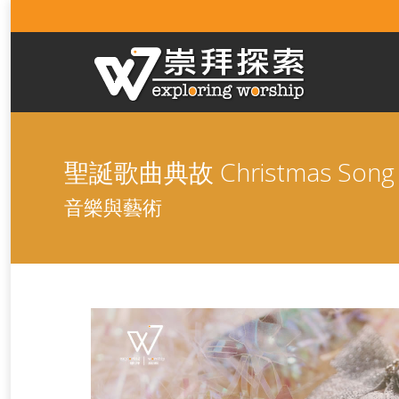
聖誕歌曲典故 Christmas Song
音樂與藝術