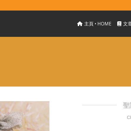
主頁 • HOME
文章
聖
C