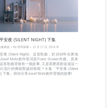
 平安夜 (SILENT NIGHT) 下集
歌曲典故
By
崇拜探索
12 月 17 日, 2014 年
夜 (Silent Night)」這首歌曲，於1818年在奥地
osef Mohr創作歌词及Franz Gruber作曲。原來
這首歌曲背後有一個故事, 又是甚麼原因促成這一
分流行的傳統聖誕頌歌呢？今集「平安夜 (Silent
ht) 下集」與你分享Josef Mohr創作背後的故事!