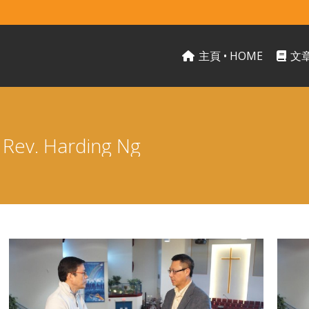
主頁 • HOME
文章
v. Harding Ng