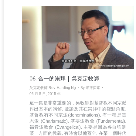
06. 合一的崇拜 | 吳克定牧師
吳克定牧師 Rev. Harding Ng
By
崇拜探索
06 月 5 日, 2015 年
這一集是非常重要的，吳牧師對基督教不同宗派
作出基本的講解, 並談及其在崇拜中的觀點角度.
基督教有不同宗派(denominations), 有一種是靈
恩派 (Charismatic), 基要派教會 (Fundamental),
福音派教會 (Evangelical), 主要是因為各自強調
某一方面的教義, 有時會以偏蓋全, 在某一個時代