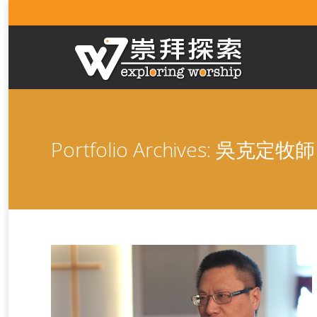
Portfolio Archives:
吳克定牧師 Re