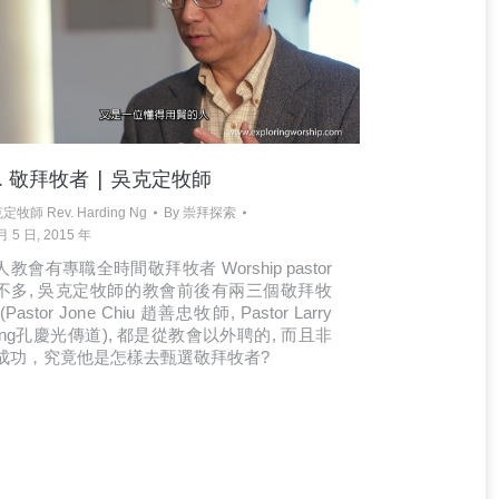
8. 敬拜牧者 | 吳克定牧師
定牧師 Rev. Harding Ng
By
崇拜探索
月 5 日, 2015 年
人教會有專職全時間敬拜牧者 Worship pastor
不多, 吳克定牧師的教會前後有兩三個敬拜牧
(Pastor Jone Chiu 趙善忠牧師, Pastor Larry
ung孔慶光傳道), 都是從教會以外聘的, 而且非
成功，究竟他是怎樣去甄選敬拜牧者?