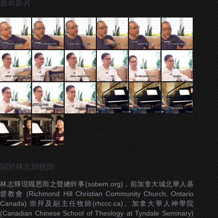
最新影片
關於林志輝牧師
林志輝現職恩雨之聲總幹事(sobem.org)，前加拿大城北華人基
督教會 (Richmond Hill Christian Community Church, Ontario
Canada) 崇拜及副主任牧師(rhccc.ca)。加拿大華人神學院
(Canadian Chinese School of Theology at Tyndale Seminary)