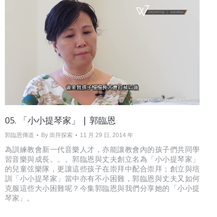
05. 「小小提琴家」 | 郭臨恩
郭臨恩傳道
By
崇拜探索
11 月 29 日, 2014 年
為訓練教會新一代音樂人才，亦能讓教會內的孩子們共同學
習音樂與成長。。。郭臨恩與丈夫創立名為「小小提琴家」
的兒童弦樂隊，更讓這些孩子在崇拜中配合崇拜；創立與培
訓「小小提琴家」當中亦有不小困難，郭臨恩與丈夫又如何
克服這些大小困難呢？今集郭臨恩與我們分享她的「小小提
琴家」。