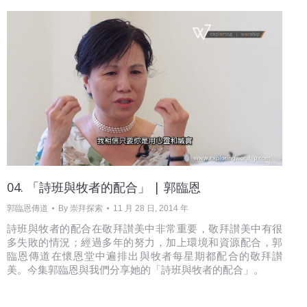
04. 「詩班與牧者的配合」 | 郭臨恩
郭臨恩傳道
By
崇拜探索
11 月 28 日, 2014 年
詩班與牧者的配合在敬拜讃美中非常重要，敬拜讃美中有很
多失敗的情況；經過多年的努力，加上環境和資源配合，郭
臨恩傳道在懷恩堂中遍排出與牧者每星期都配合的敬拜讃
美。今集郭臨恩與我們分享她的「詩班與牧者的配合」。