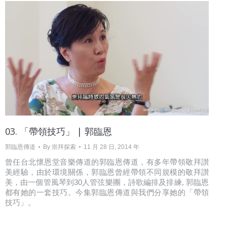
03. 「帶領技巧」 | 郭臨恩
郭臨恩傳道
By
崇拜探索
11 月 28 日, 2014 年
曾任台北懷恩堂音樂傳道的郭臨恩傳道，有多年帶領敬拜讃
美經驗，由於環境關係，郭臨恩曾經帶領不同規模的敬拜讃
美，由一個管風琴到30人管弦樂團，詩歌編排及排練, 郭臨恩
都有她的一套技巧。今集郭臨恩傳道與我們分享她的「帶領
技巧」。