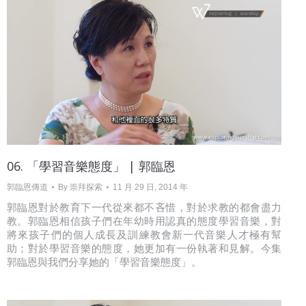
06. 「學習音樂態度」 | 郭臨恩
郭臨恩傳道
By
崇拜探索
11 月 29 日, 2014 年
郭臨恩對於教育下一代從來都不吝惜，對於求教的都會盡力
教。郭臨恩相信孩子們在年幼時用認真的態度學習音樂，對
將來孩子們的個人成長及訓練教會新一代音樂人才極有幫
助；對於學習音樂的態度，她更加有一份執著和見解。今集
郭臨恩與我們分享她的「學習音樂態度」。