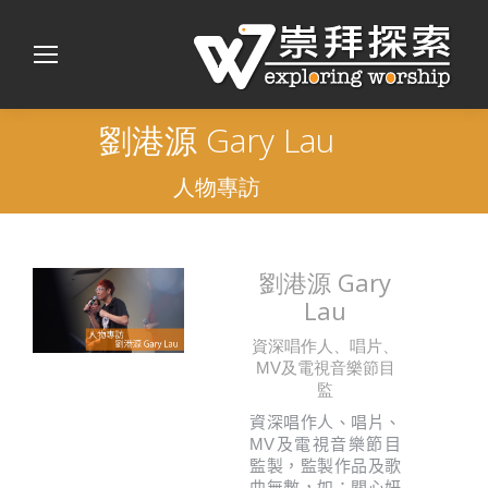
劉港源 Gary Lau
人物專訪
劉港源 Gary
Lau
資深唱作人、唱片、
MV及電視音樂節目
監
資深唱作人、唱片、
MV及電視音樂節目
監製，監製作品及歌
曲無數，如：關心妍