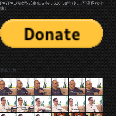
PAYPAL捐款型式奉獻支持，$20 (加幣) 以上可獲退稅收
據 !
最新影片