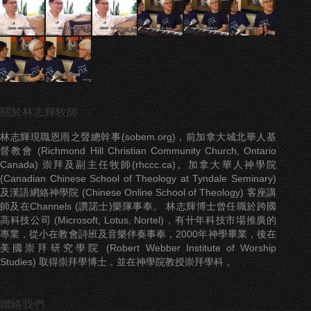
關於林志輝牧師
林志輝現職恩雨之聲總幹事(sobem.org)，前加拿大城北華人基
督教會 (Richmond Hill Christian Community Church, Ontario
Canada) 崇拜及副主任牧師(rhccc.ca)。加拿大華人神學院
(Canadian Chinese School of Theology at Tyndale Seminary)
及漢語網絡神學院 (Chinese Online School of Theology) 客座講
師及在Channels (讚諾士)樂隊事奉。 林志輝博士曾任職於跨國
高科技公司 (Microsoft, Lotus, Nortel)，有卄年科技市場推廣的
專業，從小在教會詩班及音樂伴奏事奉，2000年神學畢業，後在
美國崇拜研究學院 (Robert Webber Institute of Worship
Studies) 取得崇拜學博士，並在神學院教授崇拜學科 。
聯絡我們