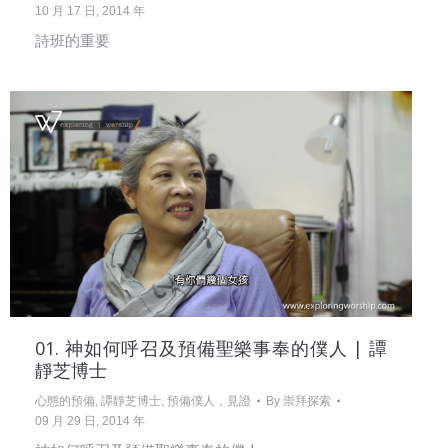
10 月 17 日, 2014 年
詩班的重要
01. 神如何呼召及預備聖樂事奉的僕人 | 譚
靜芝博士
心態的預備
,
譚靜芝博士
,
預備僕人，見證
By
崇拜探索
09 月 29 日, 2014 年