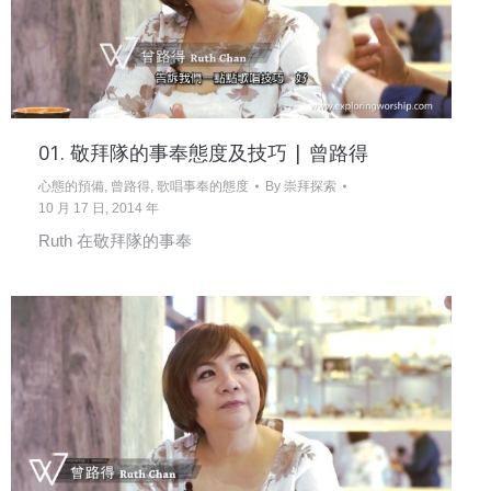
01. 敬拜隊的事奉態度及技巧 | 曾路得
心態的預備
,
曾路得
,
歌唱事奉的態度
By
崇拜探索
10 月 17 日, 2014 年
Ruth 在敬拜隊的事奉