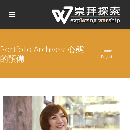
Portfolio Archives:
心態
You are here:
Home
的預備
Project