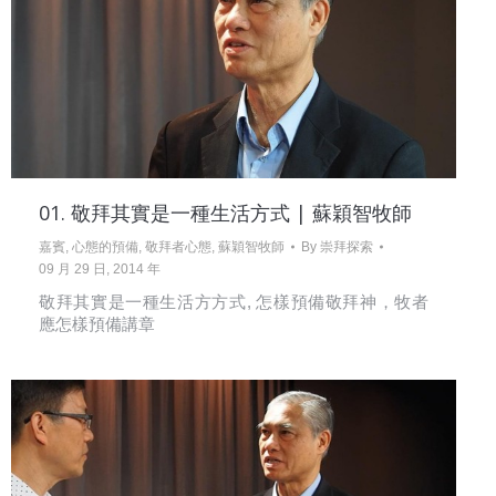
01. 敬拜其實是一種生活方式 | 蘇穎智牧師
嘉賓
,
心態的預備
,
敬拜者心態
,
蘇穎智牧師
By
崇拜探索
09 月 29 日, 2014 年
敬拜其實是⼀種⽣活⽅方式, 怎樣預備敬拜神，牧者
應怎樣預備講章