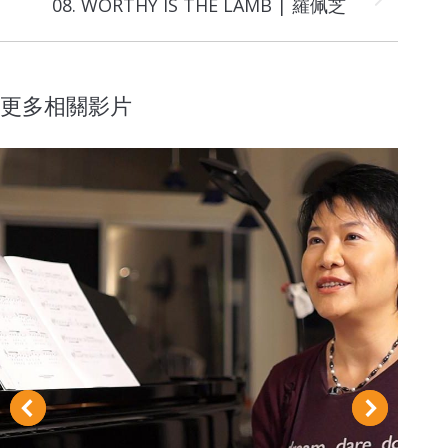
Next
08. WORTHY IS THE LAMB | 羅佩芝
project:
更多相關影片