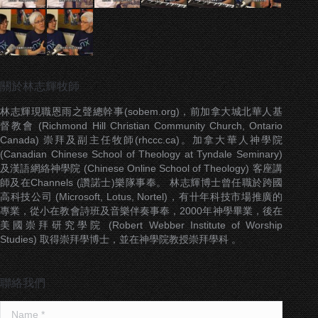
關於林志輝牧師
林志輝現職恩雨之聲總幹事(sobem.org)，前加拿大城北華人基
督教會 (Richmond Hill Christian Community Church, Ontario
Canada) 崇拜及副主任牧師(rhccc.ca)。加拿大華人神學院
(Canadian Chinese School of Theology at Tyndale Seminary)
及漢語網絡神學院 (Chinese Online School of Theology) 客座講
師及在Channels (讚諾士)樂隊事奉。 林志輝博士曾任職於跨國
高科技公司 (Microsoft, Lotus, Nortel)，有卄年科技市場推廣的
專業，從小在教會詩班及音樂伴奏事奉，2000年神學畢業，後在
美國崇拜研究學院 (Robert Webber Institute of Worship
Studies) 取得崇拜學博士，並在神學院教授崇拜學科 。
聯絡我們
Name *