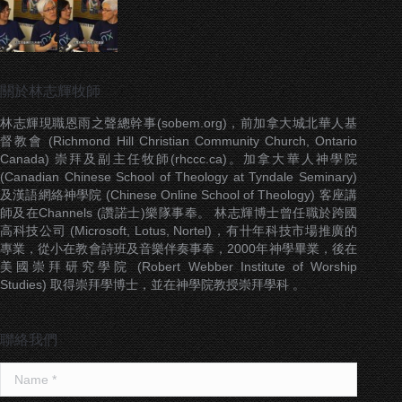
關於林志輝牧師
林志輝現職恩雨之聲總幹事(sobem.org)，前加拿大城北華人基
督教會 (Richmond Hill Christian Community Church, Ontario
Canada) 崇拜及副主任牧師(rhccc.ca)。加拿大華人神學院
(Canadian Chinese School of Theology at Tyndale Seminary)
及漢語網絡神學院 (Chinese Online School of Theology) 客座講
師及在Channels (讚諾士)樂隊事奉。 林志輝博士曾任職於跨國
高科技公司 (Microsoft, Lotus, Nortel)，有卄年科技市場推廣的
專業，從小在教會詩班及音樂伴奏事奉，2000年神學畢業，後在
美國崇拜研究學院 (Robert Webber Institute of Worship
Studies) 取得崇拜學博士，並在神學院教授崇拜學科 。
聯絡我們
Name *