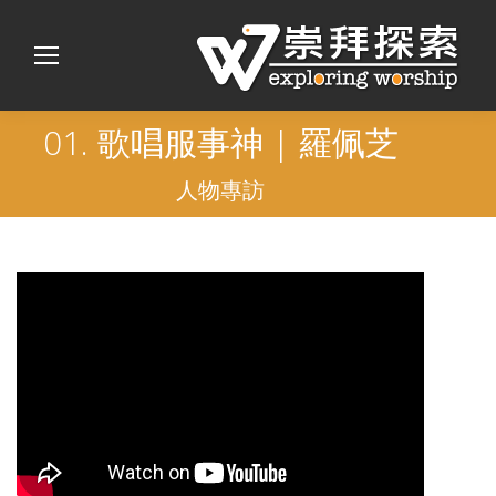
01. 歌唱服事神 | 羅佩芝
人物專訪