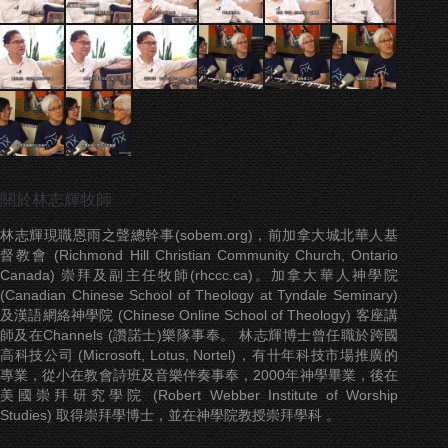
關於林志輝牧師
林志輝現職恩雨之聲總幹事(sobem.org)，前加拿大城北華人基
督教會 (Richmond Hill Christian Community Church, Ontario
Canada) 崇拜及副主任牧師(rhccc.ca)。加拿大華人神學院
(Canadian Chinese School of Theology at Tyndale Seminary)
及漢語網絡神學院 (Chinese Online School of Theology) 客座講
師及在Channels (讚諾士)樂隊事奉。 林志輝博士曾任職於跨國
高科技公司 (Microsoft, Lotus, Nortel)，有卄年科技市場推廣的
專業，從小在教會詩班及音樂伴奏事奉，2000年神學畢業，後在
美國崇拜研究學院 (Robert Webber Institute of Worship
Studies) 取得崇拜學博士，並在神學院教授崇拜學科 。