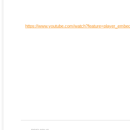
https://www.youtube.com/watch?feature=player_em
Project