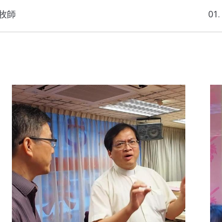
Next
璋牧師
0
project: