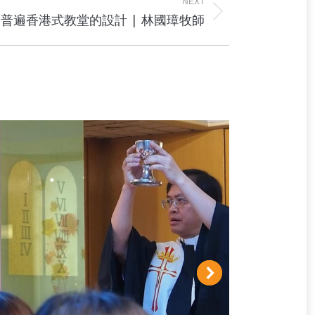
NEXT
1. 普遍香港式教堂的設計 | 林國璋牧師