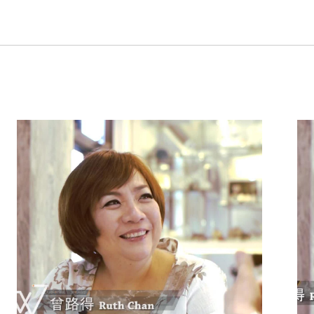
Next
project: