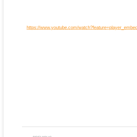
https://www.youtube.com/watch?feature=player_em
Project