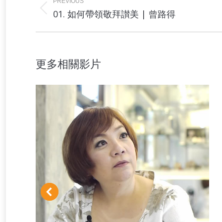
navigation
PREVIOUS
Previous
01. 如何帶領敬拜讃美 | 曾路得
project:
更多相關影片