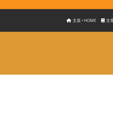
主頁 • HOME
文章