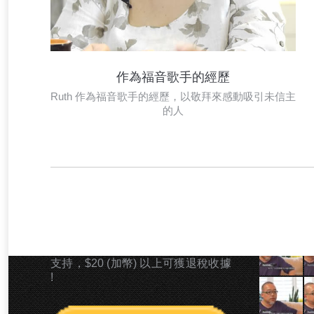
作為福音歌手的經歷
Ruth 作為福音歌手的經歷，以敬拜來感動吸引未信主
的人
奉獻支持 「崇拜探索」 事工
最新影片
若上帝感動你以金錢奉獻型式支持本
事工，您可以PAYPAL捐款型式奉獻
支持，$20 (加幣) 以上可獲退稅收據
!