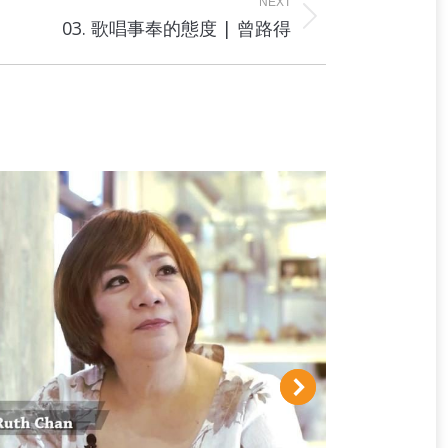
NEXT
03. 歌唱事奉的態度 | 曾路得