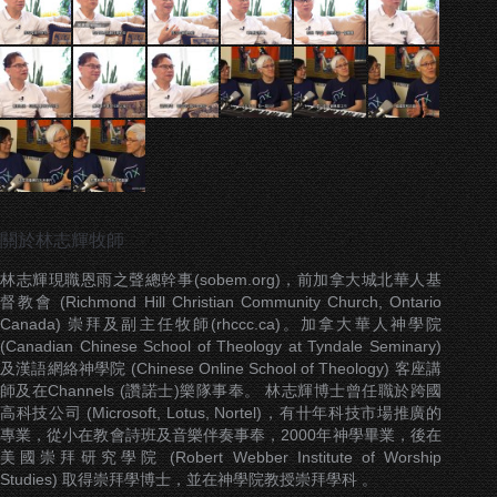
關於林志輝牧師
林志輝現職恩雨之聲總幹事(sobem.org)，前加拿大城北華人基
督教會 (Richmond Hill Christian Community Church, Ontario
Canada) 崇拜及副主任牧師(rhccc.ca)。加拿大華人神學院
(Canadian Chinese School of Theology at Tyndale Seminary)
及漢語網絡神學院 (Chinese Online School of Theology) 客座講
師及在Channels (讚諾士)樂隊事奉。 林志輝博士曾任職於跨國
高科技公司 (Microsoft, Lotus, Nortel)，有卄年科技市場推廣的
專業，從小在教會詩班及音樂伴奏事奉，2000年神學畢業，後在
美國崇拜研究學院 (Robert Webber Institute of Worship
Studies) 取得崇拜學博士，並在神學院教授崇拜學科 。