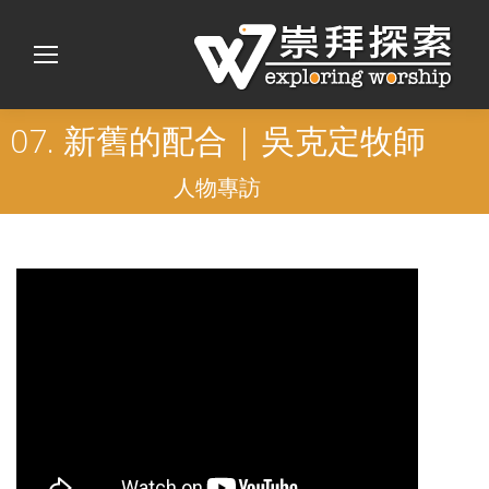
07. 新舊的配合 | 吳克定牧師
人物專訪