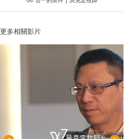
06. 合一的崇拜 | 吳克定牧師
project:
更多相關影片