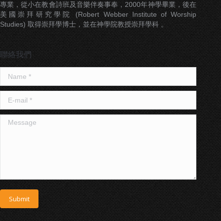
專業，從小在教會詩班及音樂伴奏事奉，2000年神學畢業，後在
美國崇拜研究學院 (Robert Webber Institute of Worship
Studies) 取得崇拜學博士，並在神學院教授崇拜學科 。
聯絡我們
Name *
E-mail *
Message
Submit