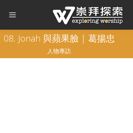
08. Jonah 與蘋果臉 | 葛揚忠
人物專訪