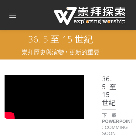
36. 5 至 15 世紀
崇拜歷史與演變 • 更新的重要
36.
5 至
15
世紀
下載
POWERPOINT
:
COMMING
SOON