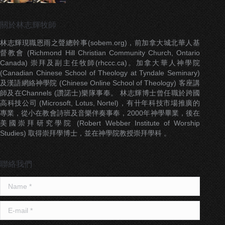
關於林志輝牧師
林志輝現職恩雨之聲總幹事(sobem.org)，前加拿大城北華人基
督教會 (Richmond Hill Christian Community Church, Ontario
Canada) 崇拜及副主任牧師(rhccc.ca)。加拿大華人神學院
(Canadian Chinese School of Theology at Tyndale Seminary)
及漢語網絡神學院 (Chinese Online School of Theology) 客座講
師及在Channels (讚諾士)樂隊事奉。 林志輝博士曾任職於跨國
高科技公司 (Microsoft, Lotus, Nortel)，有卄年科技市場推廣的
專業，從小在教會詩班及音樂伴奏事奉，2000年神學畢業，後在
美國崇拜研究學院 (Robert Webber Institute of Worship
Studies) 取得崇拜學博士，並在神學院教授崇拜學科 。
聯絡我們
Name *
E-mail *