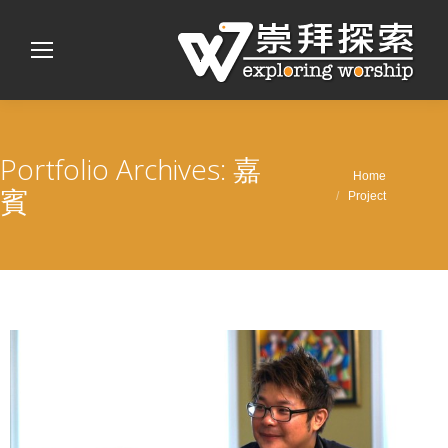
Portfolio Archives:
嘉
You are here:
Home
賓
Project