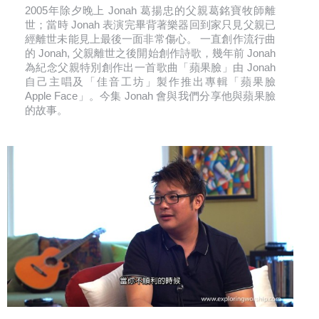
2005年除夕晚上 Jonah 葛揚忠的父親葛銘寶牧師離
世；當時 Jonah 表演完畢背著樂器回到家只見父親已
經離世未能見上最後一面非常傷心。 一直創作流行曲
的 Jonah, 父親離世之後開始創作詩歌，幾年前 Jonah
為紀念父親特別創作出一首歌曲「蘋果臉」由 Jonah
自己主唱及「佳音工坊」製作推出專輯「蘋果臉
Apple Face」。今集 Jonah 會與我們分享他與蘋果臉
的故事。