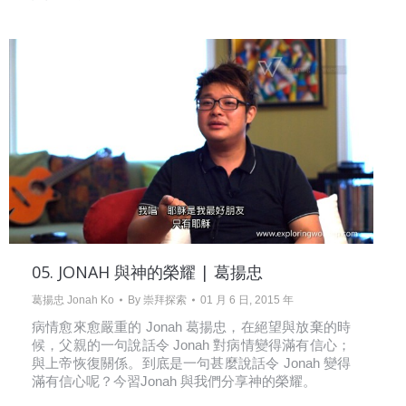
05. JONAH 與神的榮耀 | 葛揚忠
葛揚忠 Jonah Ko
By
崇拜探索
01 月 6 日, 2015 年
病情愈來愈嚴重的 Jonah 葛揚忠，在絕望與放棄的時
候，父親的一句說話令 Jonah 對病情變得滿有信心；
與上帝恢復關係。到底是一句甚麼說話令 Jonah 變得
滿有信心呢？今習Jonah 與我們分享神的榮耀。